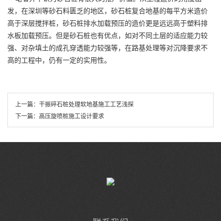
发，在深圳等砂石料匮乏的地区，砂石桩复合地基的每平方米造价
高于深层搅拌桩，砂石桩排水加载预压的造价更是远远高于塑料排
水板加载预压。但是砂石桩也有优点，如对不同土层的适应能力较
强、对杂填土的成孔穿透能力较强等，在路基处理等对沉降要求不
高的工程中，仍有一定的实用性。
上一篇：
干振碎石桩处理软地基施工工艺浅探
下一篇：
高压旋喷桩施工设计要求